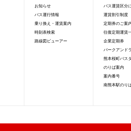
お知らせ
バス運賃区分
バス運行情報
運賃割引制度
乗り換え・運賃案内
定期券のご案
時刻表検索
往復定期運賃
路線図ビューアー
企業定期券
パークアンド
熊本桜町バス
のりば案内
案内番号
南熊本駅のり