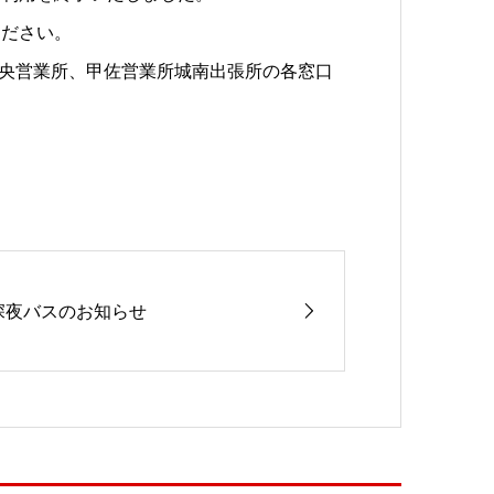
ください。
央営業所、甲佐営業所城南出張所の各窓口
深夜バスのお知らせ