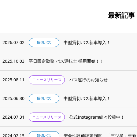
最新記事
2026.07.02
中型貸切バス新車導入！
貸切バス
2025.10.03
平日限定勤務 バス運転士 採用開始！！
2025.08.11
バス運行のお知らせ
ニュースリリース
2025.06.30
中型貸切バス新車導入！
貸切バス
2024.07.31
公式Instagram続々投稿中！
ニュースリリース
2024.02.15
安全性評価認定制度 「三ツ星」更新
貸切バス