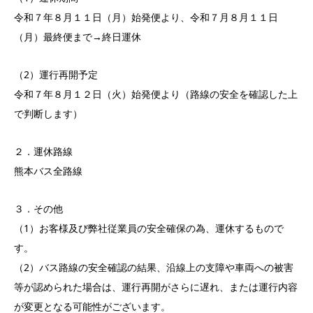
令和７年８月１１日（月）始発便より、
令和７月８月１１日
（月）最終便まで→終日運休
（2）運行再開予定
令和７年８月１２日（火）始発便より（路線の安全を確認した上
で判断します）
２．運休路線
熊本バス全路線
３．その他
（1）お客様及び弊社従業員の安全確保の為、運休するもので
す。
（2）バス路線の安全確認の結果、沿線上の支障や車両への被害
等が認められた場合は、運行再開がさらに遅れ、または運行内容
が変更となる可能性がございます。