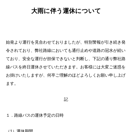
大雨に伴う運休について
始発より運行を見合わせておりましたが、特別警報が引き続き発
令されており、弊社路線においても通行止めや道路の冠水が続い
ており、安全な運行が担保できないと判断し、下記の通り弊社路
線バスを終日運休させていただきます。お客様には大変ご迷惑を
お掛けいたしますが、何卒ご理解のほどよろしくお願い申し上げ
ます。
記
１．路線バスの運休予定の日時
（1）運休期間