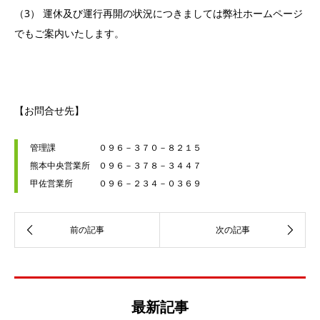
（3） 運休及び運行再開の状況につきましては弊社ホームページ
でもご案内いたします。
【お問合せ先】
管理課　　　　　０９６－３７０－８２１５

熊本中央営業所　０９６－３７８－３４４７

甲佐営業所　　　０９６－２３４－０３６９                       
最新記事