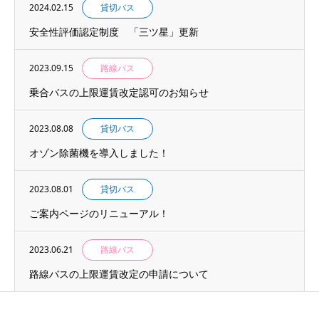
2024.02.15
貸切バス
安全性評価認定制度 「三ツ星」更新
2023.09.15
路線バス
乗合バスの上限運賃改定認可のお知らせ
2023.08.08
貸切バス
オゾン除菌機を導入しました！
2023.08.01
貸切バス
ご案内ページのリニューアル！
2023.06.21
路線バス
路線バスの上限運賃改定の申請について