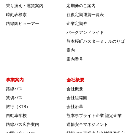
乗り換え・運賃案内
定期券のご案内
時刻表検索
往復定期運賃一覧表
路線図ビューアー
企業定期券
パークアンドライド
熊本桜町バスターミナルのりば
案内
案内番号
事業案内
会社概要
路線バス
会社概要
貸切バス
会社組織図
旅行（KTB）
会社沿革
自動車学校
熊本県ブライト企業 認定企業
路線バス広告案内
運輸安全マネジメント